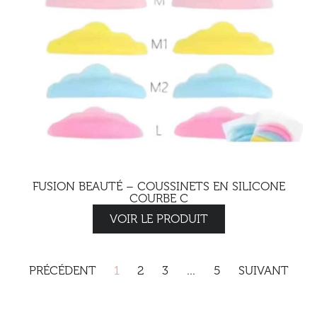
FUSION BEAUTÉ – COUSSINETS EN SILICONE
COURBE C
VOIR LE PRODUIT
PRÉCÉDENT
1
2
3
…
5
SUIVANT