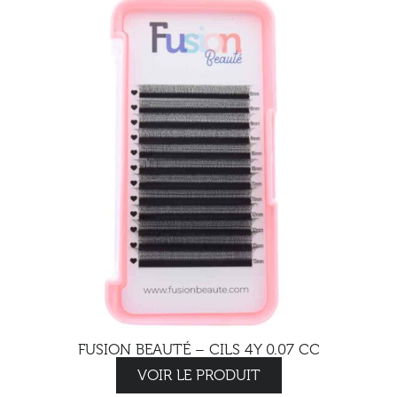
FUSION BEAUTÉ – CILS 4Y 0.07 CC
VOIR LE PRODUIT