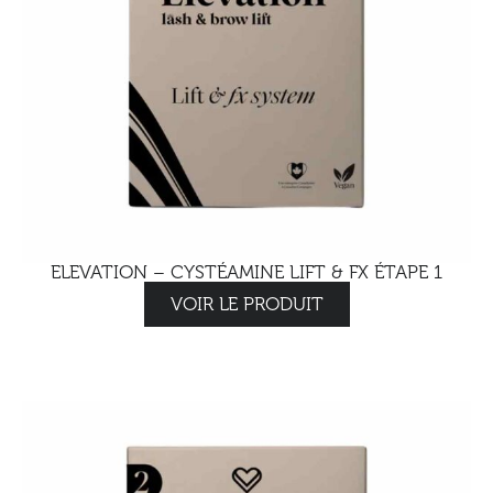
ELEVATION – CYSTÉAMINE LIFT & FX ÉTAPE 1
VOIR LE PRODUIT