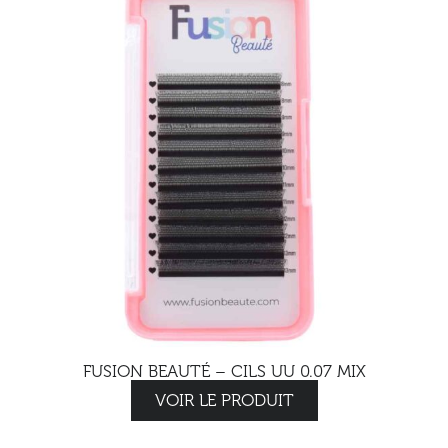
FUSION BEAUTÉ – CILS UU 0.07 MIX
VOIR LE PRODUIT