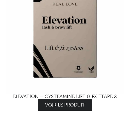
ELEVATION – CYSTÉAMINE LIFT & FX ÉTAPE 2
VOIR LE PRODUIT