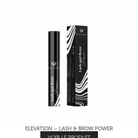
ELEVATION – LASH & BROW POWER
VOIR LE PRODUIT