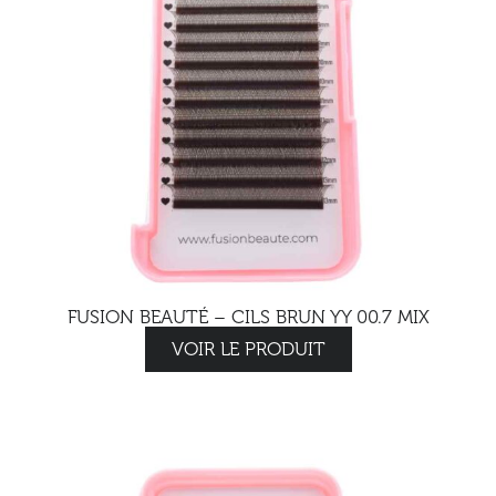
FUSION BEAUTÉ – CILS BRUN YY 00.7 MIX
VOIR LE PRODUIT