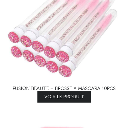
FUSION BEAUTÉ – BROSSE À MASCARA 10PCS
VOIR LE PRODUIT