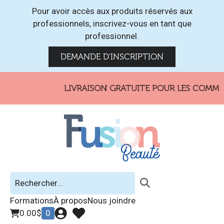
Pour avoir accès aux produits réservés aux
professionnels, inscrivez-vous en tant que
professionnel.
DEMANDE D'INSCRIPTION
LIVRAISON GRATUITE POUR LES COMMANDES D
Formations
À propos
Nous joindre
0.00
$
0