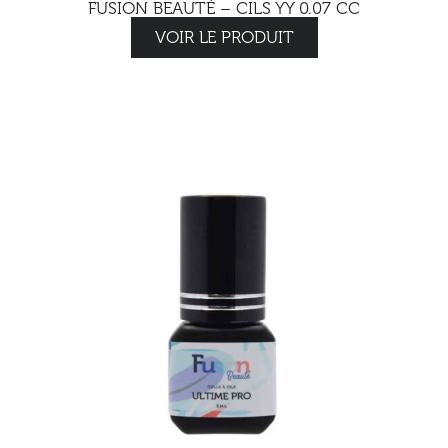
FUSION BEAUTÉ – CILS YY 0.07 CC
VOIR LE PRODUIT