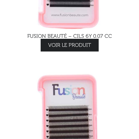
FUSION BEAUTÉ – CILS 6Y 0.07 CC
VOIR LE PRODUIT