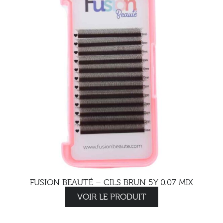
FUSION BEAUTÉ – CILS BRUN 5Y 0.07 MIX
VOIR LE PRODUIT