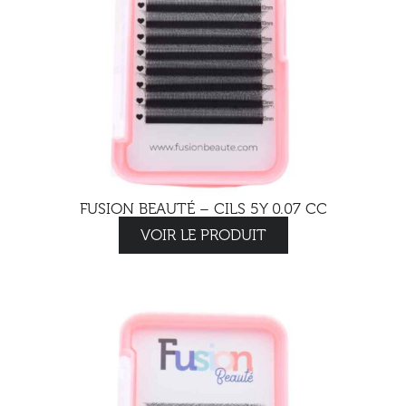
FUSION BEAUTÉ – CILS 5Y 0.07 CC
VOIR LE PRODUIT