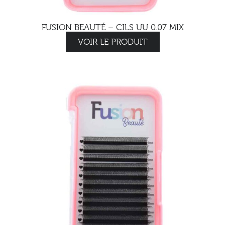
FUSION BEAUTÉ – CILS UU 0.07 MIX
VOIR LE PRODUIT