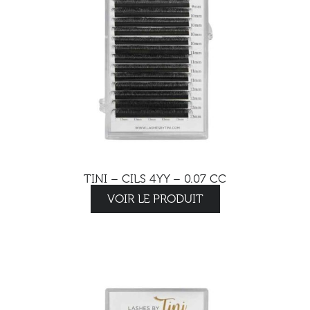
TINI – CILS 4YY – 0.07 CC
VOIR LE PRODUIT