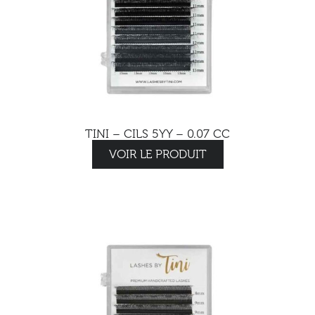
TINI – CILS 5YY – 0.07 CC
VOIR LE PRODUIT