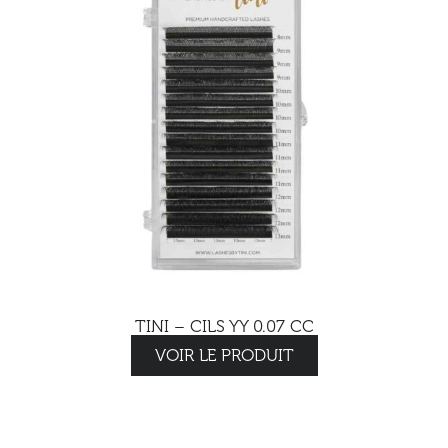
TINI – CILS YY 0.07 CC
VOIR LE PRODUIT