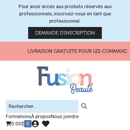
Pour avoir accès aux produits réservés aux
professionnels, inscrivez-vous en tant que
professionnel.
DEMANDE D'INSCRIPTION
LIVRAISON GRATUITE POUR LES COMMANDES DE
Formations
À propos
Nous joindre
0.00
$
0