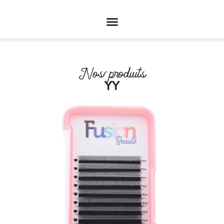
Nos produits
YY