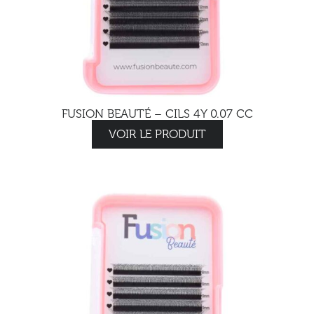
FUSION BEAUTÉ – CILS 4Y 0.07 CC
VOIR LE PRODUIT