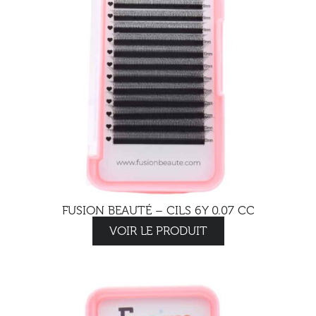
FUSION BEAUTÉ – CILS 6Y 0.07 CC
VOIR LE PRODUIT