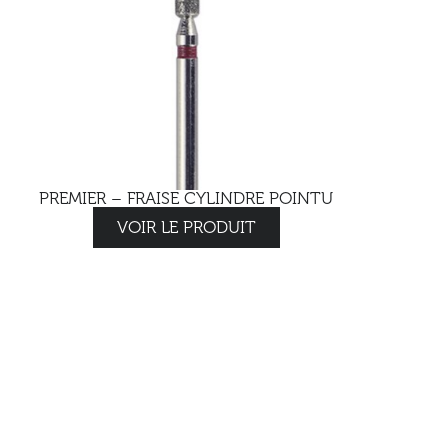
PREMIER – FRAISE CYLINDRE POINTU
VOIR LE PRODUIT