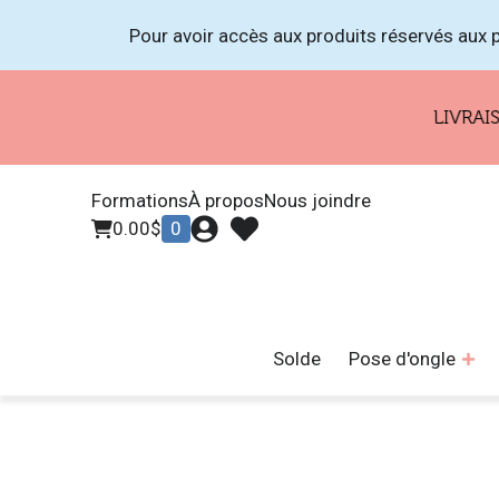
Pour avoir accès aux produits réservés aux p
LIVRAISON GR
Formations
À propos
Nous joindre
0.00
$
0
Solde
Pose d'ongle