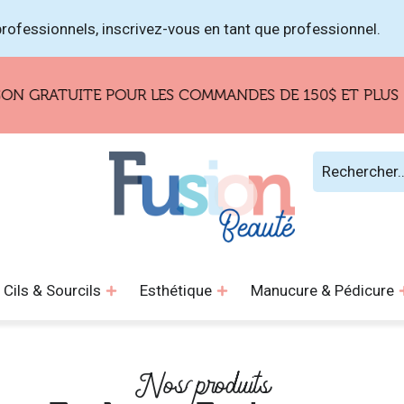
rofessionnels, inscrivez-vous en tant que professionnel.
ATUITE POUR LES COMMANDES DE 150$ ET PLUS !
Cils & Sourcils
Esthétique
Manucure & Pédicure
Nos produits