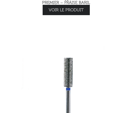
PREMIER – FRAISE BARIL
VOIR LE PRODUIT