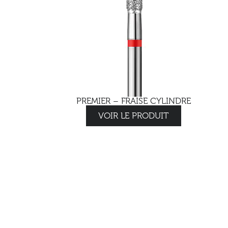
PREMIER – FRAISE CYLINDRE
VOIR LE PRODUIT