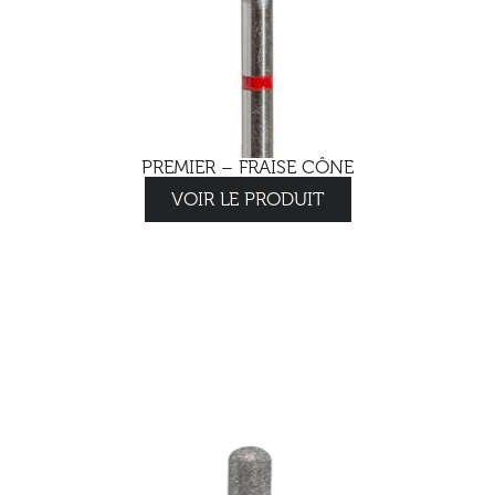
PREMIER – FRAISE CÔNE
VOIR LE PRODUIT