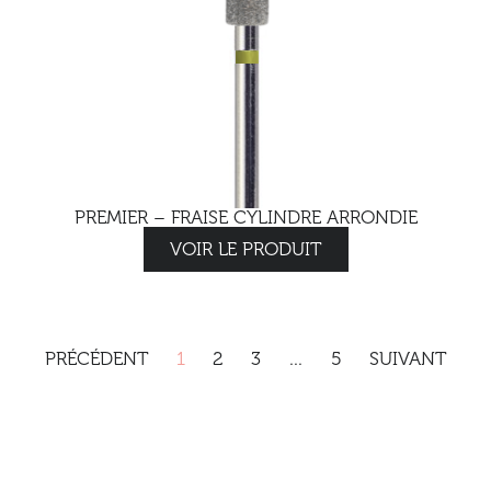
PREMIER – FRAISE CYLINDRE ARRONDIE
VOIR LE PRODUIT
PRÉCÉDENT
1
2
3
…
5
SUIVANT