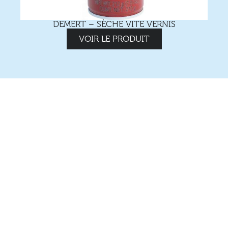
DEMERT – SÈCHE VITE VERNIS
VOIR LE PRODUIT