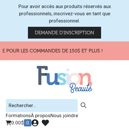
Pour avoir accès aux produits réservés aux
professionnels, inscrivez-vous en tant que
professionnel.
DEMANDE D'INSCRIPTION
E POUR LES COMMANDES DE 150$ ET PLUS !
Formations
À propos
Nous joindre
0.00
$
0