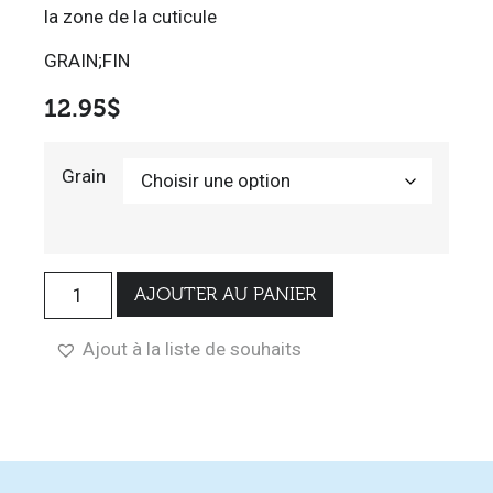
la zone de la cuticule
GRAIN;FIN
12.95
$
Grain
AJOUTER AU PANIER
Ajout à la liste de souhaits