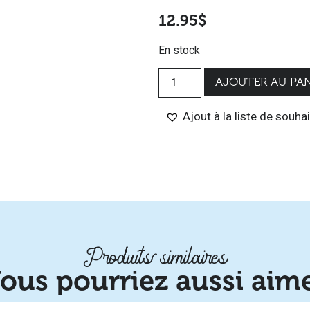
12.95
$
En stock
AJOUTER AU PAN
Ajout à la liste de souha
Produits similaires
ous pourriez aussi aim