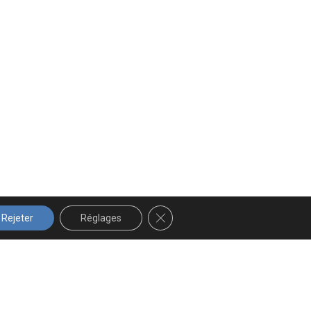
FERMER LA BANNIÈRE DES COOK
Rejeter
Réglages