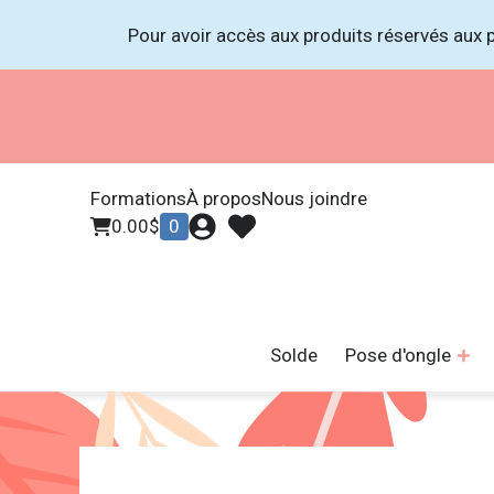
Pour avoir accès aux produits réservés aux p
Formations
À propos
Nous joindre
0.00
$
0
Solde
Pose d'ongle