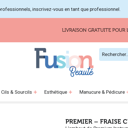
rofessionnels, inscrivez-vous en tant que professionnel.
LIVRAISON GRATUITE POUR LES CO
Cils & Sourcils
Esthétique
Manucure & Pédicure
PREMIER – FRAISE 