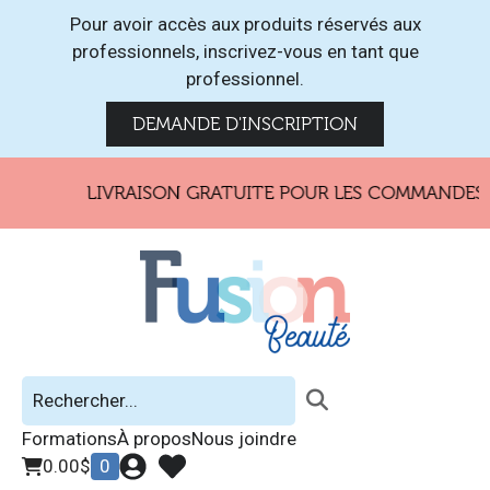
Pour avoir accès aux produits réservés aux
professionnels, inscrivez-vous en tant que
professionnel.
DEMANDE D'INSCRIPTION
LIVRAISON GRATUITE POUR LES COMMANDES DE
Formations
À propos
Nous joindre
0.00
$
0