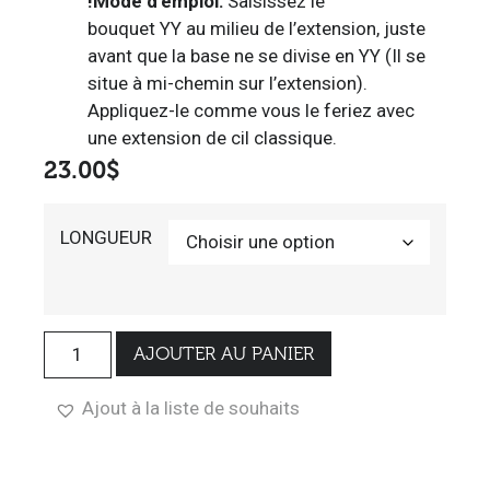
!
Mode d’emploi:
Saisissez le
bouquet YY au milieu de l’extension, juste
avant que la base ne se divise en YY (Il se
situe à mi-chemin sur l’extension).
Appliquez-le comme vous le feriez avec
une extension de cil classique.
23.00
$
LONGUEUR
AJOUTER AU PANIER
Ajout à la liste de souhaits