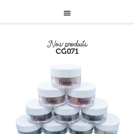
Nos produits
CG071