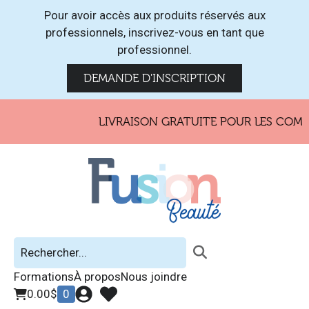
Pour avoir accès aux produits réservés aux
professionnels, inscrivez-vous en tant que
professionnel.
DEMANDE D'INSCRIPTION
LIVRAISON GRATUITE POUR LES COMMA
Formations
À propos
Nous joindre
0.00
$
0