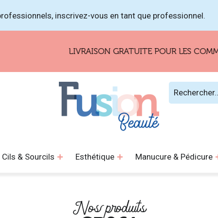
rofessionnels, inscrivez-vous en tant que professionnel.
LIVRAISON GRATUITE POUR LES COMMAN
Cils & Sourcils
Esthétique
Manucure & Pédicure
Nos produits