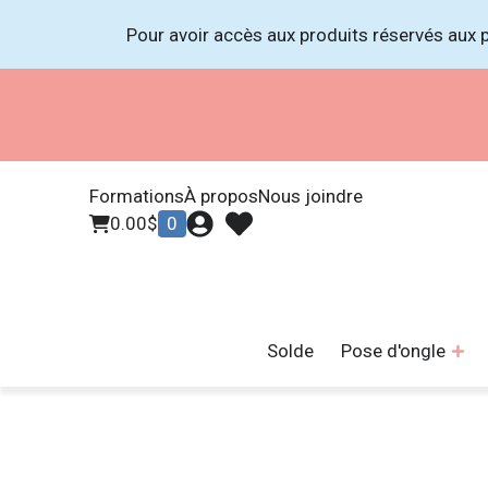
Pour avoir accès aux produits réservés aux p
Formations
À propos
Nous joindre
0.00
$
0
Solde
Pose d'ongle