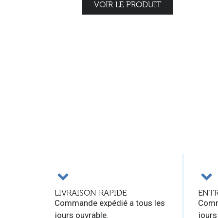
VOIR LE PRODUIT
LIVRAISON RAPIDE
ENTR
Commande expédié a tous les
Comm
jours ouvrable.
jours