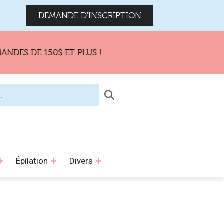
DEMANDE D'INSCRIPTION
DES DE 150$ ET PLUS !
Épilation
Divers