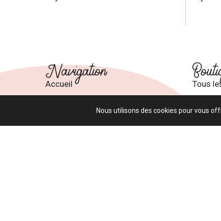
Navigation
Bouti
Accueil
Tous le
À propos
Panier
Nous utilisons des cookies pour vous offr
Formations
Mon co
Nous joindre
Termes 
Tous droits réser