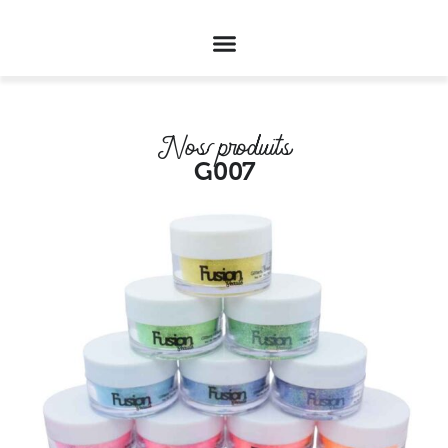
Nos produits
G007