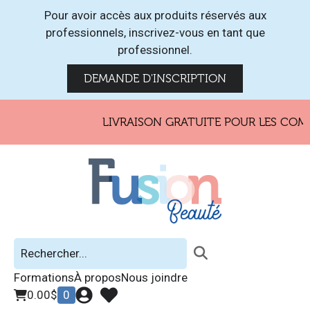
Pour avoir accès aux produits réservés aux
professionnels, inscrivez-vous en tant que
professionnel.
DEMANDE D'INSCRIPTION
LIVRAISON GRATUITE POUR LES COMM
Formations
À propos
Nous joindre
0.00
$
0