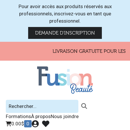
Pour avoir accès aux produits réservés aux
professionnels, inscrivez-vous en tant que
professionnel.
DEMANDE D'INSCRIPTION
LIVRAISON GRATUITE POUR LES C
Formations
À propos
Nous joindre
0.00
$
0