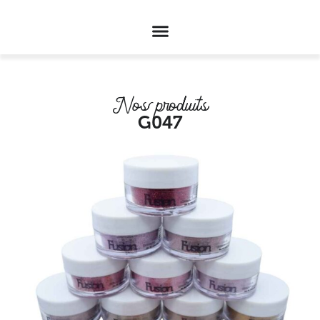
Nos produits
G047