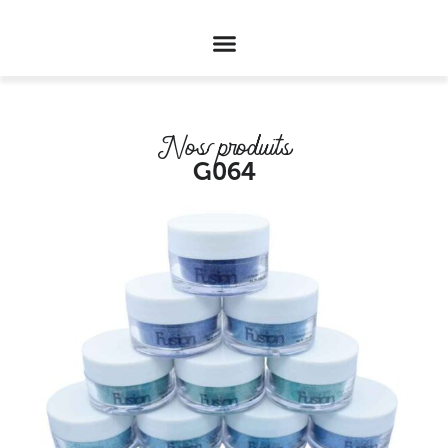
Nos produits
G064