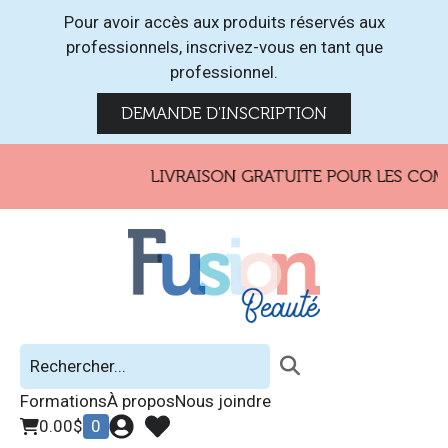
Pour avoir accès aux produits réservés aux
professionnels, inscrivez-vous en tant que
professionnel.
DEMANDE D'INSCRIPTION
LIVRAISON GRATUITE POUR LES COMM
Formations
À propos
Nous joindre
0.00
$
0