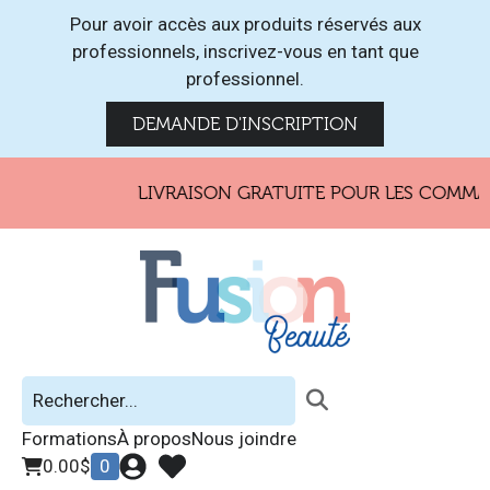
Pour avoir accès aux produits réservés aux
professionnels, inscrivez-vous en tant que
professionnel.
DEMANDE D'INSCRIPTION
LIVRAISON GRATUITE POUR LES COMMAND
Formations
À propos
Nous joindre
0.00
$
0