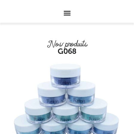
Nos produits
G068