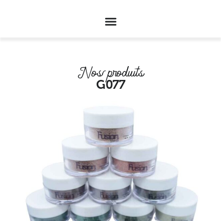
Nos produits
G077