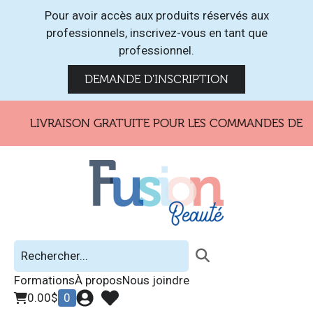
Pour avoir accès aux produits réservés aux
professionnels, inscrivez-vous en tant que
professionnel.
DEMANDE D'INSCRIPTION
LIVRAISON GRATUITE POUR LES COMMANDES DE 15
Formations
À propos
Nous joindre
0.00
$
0