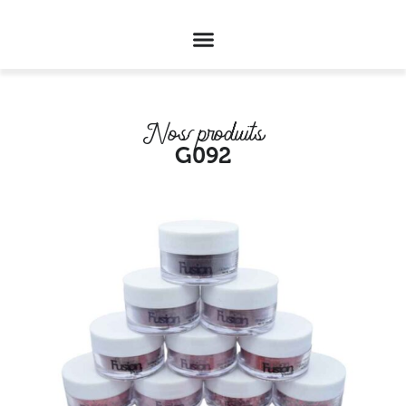
Nos produits
G092