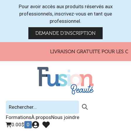
Pour avoir accès aux produits réservés aux
professionnels, inscrivez-vous en tant que
professionnel.
DEMANDE D'INSCRIPTION
LIVRAISON GRATUITE POUR LES CO
Formations
À propos
Nous joindre
0.00
$
0