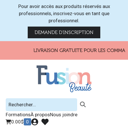
Pour avoir accès aux produits réservés aux
professionnels, inscrivez-vous en tant que
professionnel.
DEMANDE D'INSCRIPTION
LIVRAISON GRATUITE POUR LES COMMANDE
Formations
À propos
Nous joindre
0.00
$
0