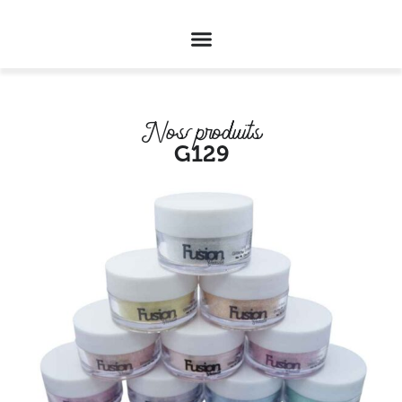
Nos produits
G129