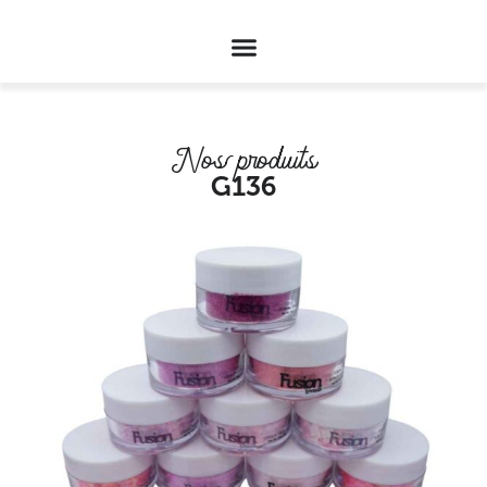
Nos produits
G136