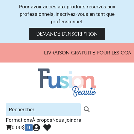
Pour avoir accès aux produits réservés aux
professionnels, inscrivez-vous en tant que
professionnel.
DEMANDE D'INSCRIPTION
LIVRAISON GRATUITE POUR LES COMM
Formations
À propos
Nous joindre
0.00
$
0