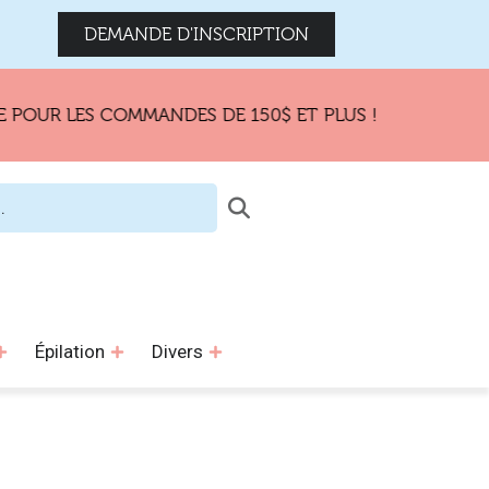
DEMANDE D'INSCRIPTION
OUR LES COMMANDES DE 150$ ET PLUS !
Épilation
Divers