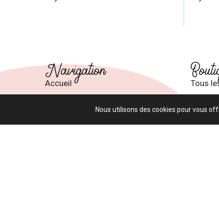
Navigation
Bouti
Accueil
Tous le
À propos
Panier
Nous utilisons des cookies pour vous offr
Formations
Mon co
Nous joindre
Termes 
Tous droits réser