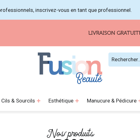
rofessionnels, inscrivez-vous en tant que professionnel.
LIVRAISON GRATUITE P
Cils & Sourcils
Esthétique
Manucure & Pédicure
Nos produits