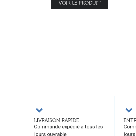
VOIR LE PRODUIT
LIVRAISON RAPIDE
ENTR
Commande expédié a tous les
Comm
jours ouvrable.
jours