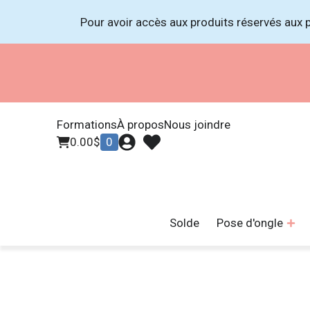
Pour avoir accès aux produits réservés aux p
Formations
À propos
Nous joindre
0.00
$
0
Solde
Pose d'ongle