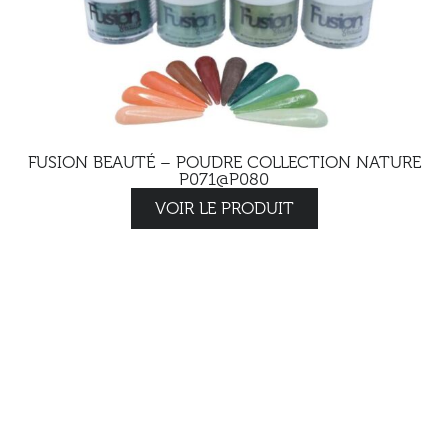
FUSION BEAUTÉ – POUDRE COLLECTION NATURE
P071@P080
VOIR LE PRODUIT