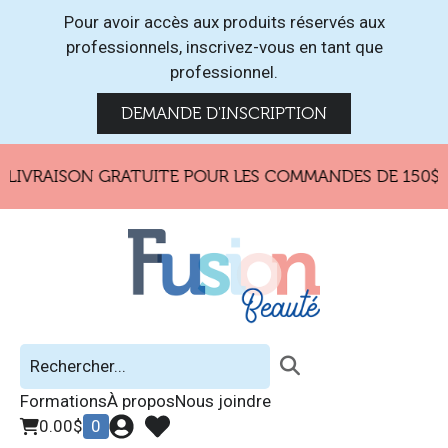
Pour avoir accès aux produits réservés aux
professionnels, inscrivez-vous en tant que
professionnel.
DEMANDE D'INSCRIPTION
LIVRAISON GRATUITE POUR LES COMMANDES DE 150$ E
Formations
À propos
Nous joindre
0.00
$
0