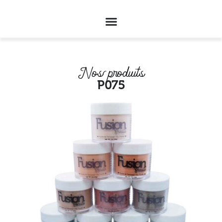
Nos produits
P075