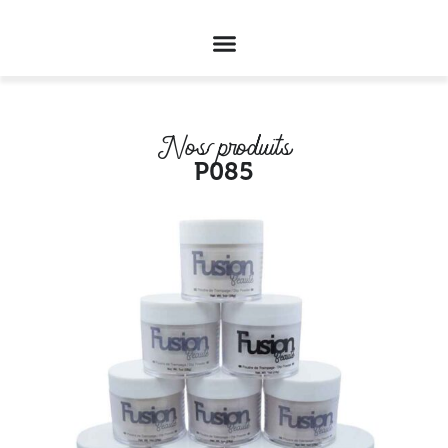
Nos produits
P085