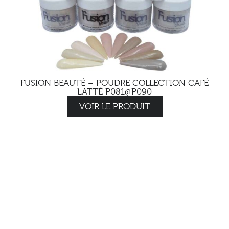
FUSION BEAUTÉ – POUDRE COLLECTION CAFÉ
LATTÉ P081@P090
VOIR LE PRODUIT