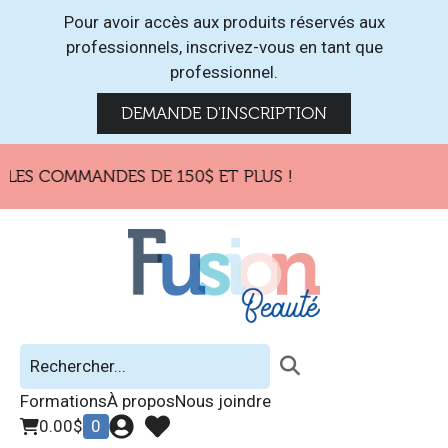
Pour avoir accès aux produits réservés aux
professionnels, inscrivez-vous en tant que
professionnel.
DEMANDE D'INSCRIPTION
LES COMMANDES DE 150$ ET PLUS !
Formations
À propos
Nous joindre
0.00
$
0