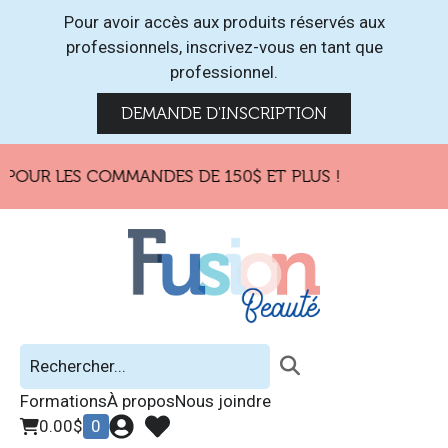
Pour avoir accès aux produits réservés aux
professionnels, inscrivez-vous en tant que
professionnel.
DEMANDE D'INSCRIPTION
 POUR LES COMMANDES DE 150$ ET PLUS !
Formations
À propos
Nous joindre
0.00
$
0