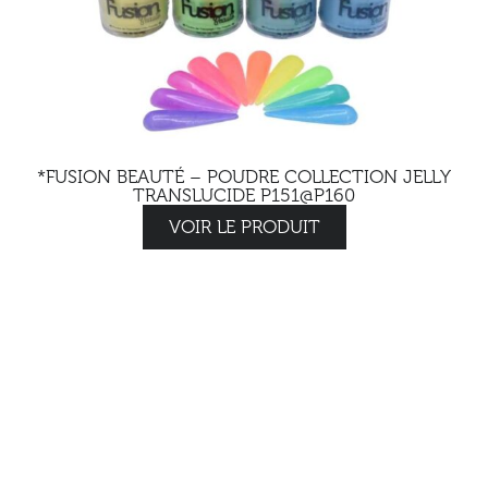
*FUSION BEAUTÉ – POUDRE COLLECTION JELLY
TRANSLUCIDE P151@P160
VOIR LE PRODUIT