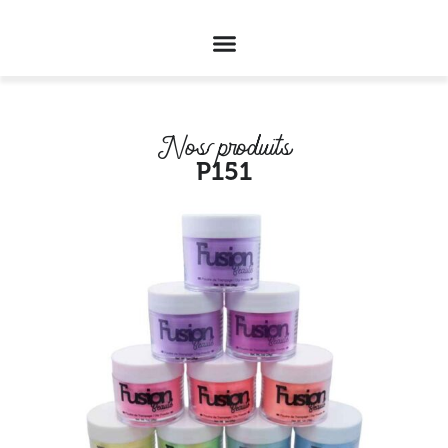
Nos produits
P151