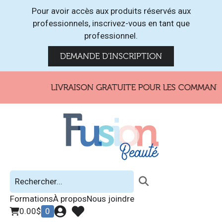
Pour avoir accès aux produits réservés aux
professionnels, inscrivez-vous en tant que
professionnel.
DEMANDE D'INSCRIPTION
LIVRAISON GRATUITE POUR LES COMMANDES
Formations
À propos
Nous joindre
0.00
$
0