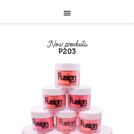
Nos produits
P203