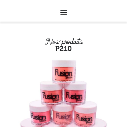
Nos produits
P210