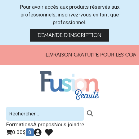
Pour avoir accès aux produits réservés aux
professionnels, inscrivez-vous en tant que
professionnel.
DEMANDE D'INSCRIPTION
LIVRAISON GRATUITE POUR LES COMM
Formations
À propos
Nous joindre
0.00
$
0