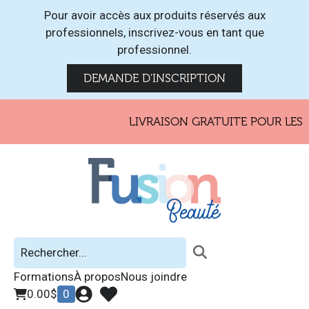
Pour avoir accès aux produits réservés aux
professionnels, inscrivez-vous en tant que
professionnel.
DEMANDE D'INSCRIPTION
LIVRAISON GRATUITE POUR LES 
Formations
À propos
Nous joindre
0.00
$
0