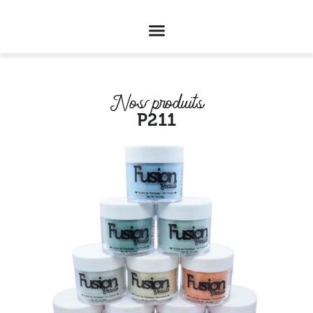
Nos produits
P211