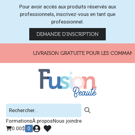
Pour avoir accès aux produits réservés aux
professionnels, inscrivez-vous en tant que
professionnel.
DEMANDE D'INSCRIPTION
LIVRAISON GRATUITE POUR LES COMMANDE
Formations
À propos
Nous joindre
0.00
$
0