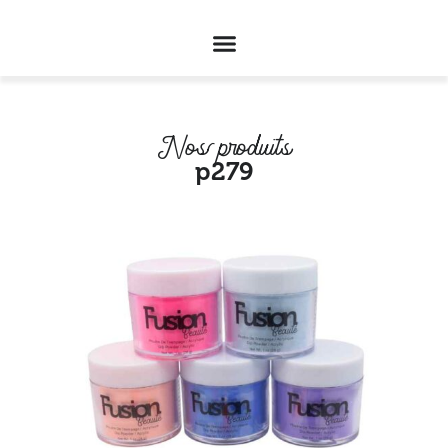
Nos produits
p279