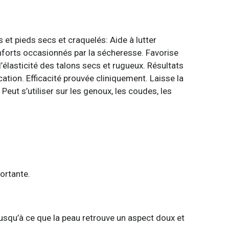
t pieds secs et craquelés: Aide à lutter
nforts occasionnés par la sécheresse. Favorise
 l’élasticité des talons secs et rugueux. Résultats
cation. Efficacité prouvée cliniquement. Laisse la
Peut s’utiliser sur les genoux, les coudes, les
ortante.
jusqu’à ce que la peau retrouve un aspect doux et