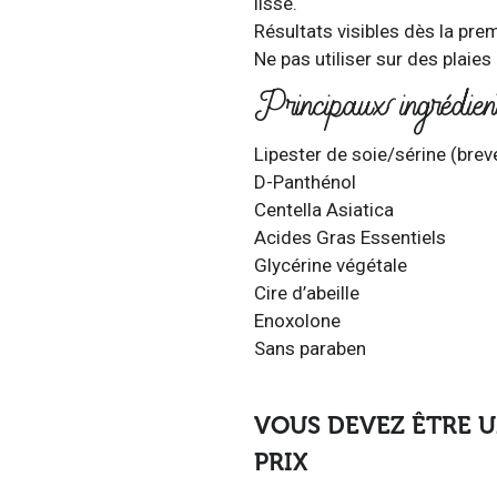
lisse.
Résultats visibles dès la prem
Ne pas utiliser sur des plaies
Principaux ingrédien
Lipester de soie/sérine (brev
D-Panthénol
Centella Asiatica
Acides Gras Essentiels
Glycérine végétale
Cire d’abeille
Enoxolone
Sans paraben
VOUS DEVEZ ÊTRE U
PRIX