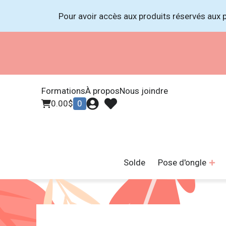
Pour avoir accès aux produits réservés aux p
Formations
À propos
Nous joindre
0.00
$
0
Solde
Pose d'ongle