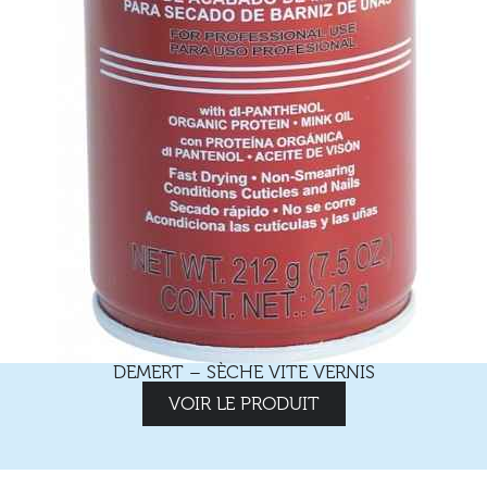
DEMERT – SÈCHE VITE VERNIS
VOIR LE PRODUIT