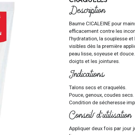
Description
Baume CICALEINE pour mains e
efficacement contre les inco
l’hydratation, la souplesse et
visibles dès la première appli
peau lisse, soyeuse et douce. 
doigts et les jointures.
Indications
Talons secs et craquelés.
Pouce, genoux, coudes secs.
Condition de sécheresse imp
Conseil d’utilisation
Appliquer deux fois par jour 