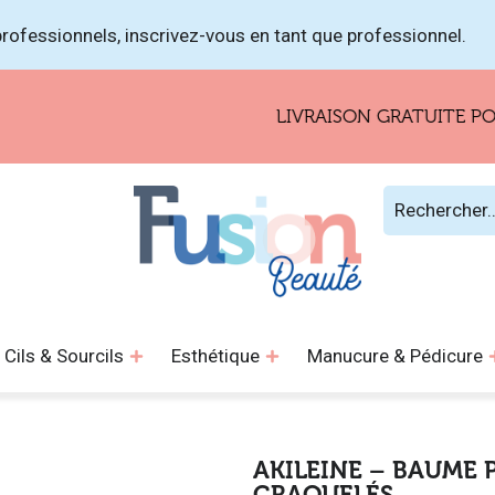
rofessionnels, inscrivez-vous en tant que professionnel.
LIVRAISON GRATUITE POUR LES
Cils & Sourcils
Esthétique
Manucure & Pédicure
AKILEINE – BAUME 
CRAQUELÉS