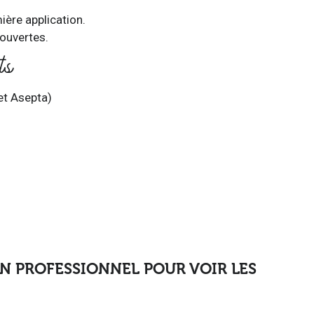
ière application.
 ouvertes.
ts
et Asepta)
N PROFESSIONNEL POUR VOIR LES