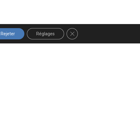
FERMER LA BANNIÈRE DES COOK
Rejeter
Réglages