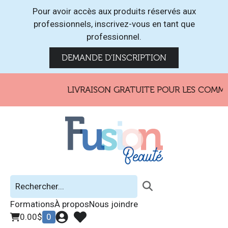
Pour avoir accès aux produits réservés aux
professionnels, inscrivez-vous en tant que
professionnel.
DEMANDE D'INSCRIPTION
LIVRAISON GRATUITE POUR LES COMMAN
Formations
À propos
Nous joindre
0.00
$
0