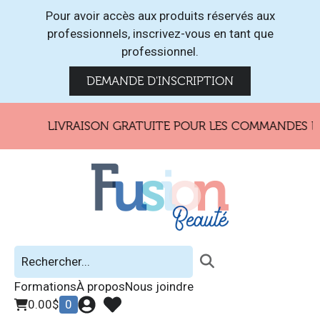
Pour avoir accès aux produits réservés aux
professionnels, inscrivez-vous en tant que
professionnel.
DEMANDE D'INSCRIPTION
LIVRAISON GRATUITE POUR LES COMMANDES DE 
Formations
À propos
Nous joindre
0.00
$
0