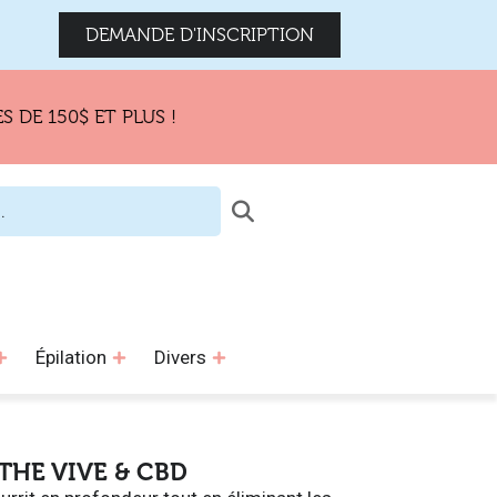
DEMANDE D'INSCRIPTION
150$ ET PLUS !
Épilation
Divers
THE VIVE & CBD