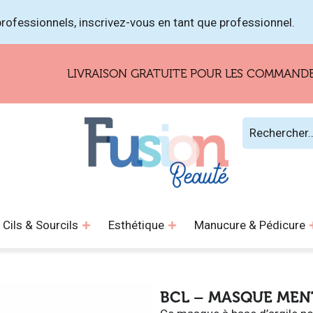
rofessionnels, inscrivez-vous en tant que professionnel.
LIVRAISON GRATUITE POUR LES COMMANDES DE 
Cils & Sourcils
Esthétique
Manucure & Pédicure
BCL – MASQUE MEN