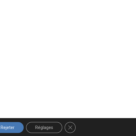
FERMER LA BANNIÈRE DES COOK
Rejeter
Réglages