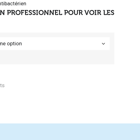
ntibactérien
N PROFESSIONNEL POUR VOIR LES
its