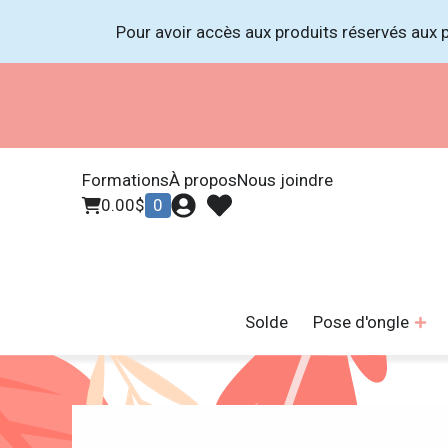
Pour avoir accès aux produits réservés aux p
Formations
À propos
Nous joindre
0.00
$
0
Solde
Pose d'ongle