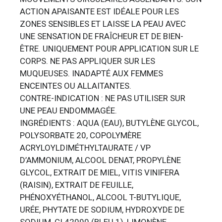
ACTION APAISANTE EST IDÉALE POUR LES
ZONES SENSIBLES ET LAISSE LA PEAU AVEC
UNE SENSATION DE FRAÎCHEUR ET DE BIEN-
ÊTRE. UNIQUEMENT POUR APPLICATION SUR LE
CORPS. NE PAS APPLIQUER SUR LES
MUQUEUSES. INADAPTÉ AUX FEMMES
ENCEINTES OU ALLAITANTES.
CONTRE-INDICATION : NE PAS UTILISER SUR
UNE PEAU ENDOMMAGÉE.
INGRÉDIENTS : AQUA (EAU), BUTYLÈNE GLYCOL,
POLYSORBATE 20, COPOLYMÈRE
ACRYLOYLDIMÉTHYLTAURATE / VP
D’AMMONIUM, ALCOOL DENAT, PROPYLÈNE
GLYCOL, EXTRAIT DE MIEL, VITIS VINIFERA
(RAISIN), EXTRAIT DE FEUILLE,
PHÉNOXYÉTHANOL, ALCOOL T-BUTYLIQUE,
URÉE, PHYTATE DE SODIUM, HYDROXYDE DE
SODIUM, CI 42090 (BLEU 1), LIMONÈNE.