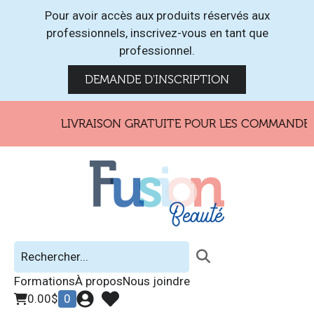
Pour avoir accès aux produits réservés aux
professionnels, inscrivez-vous en tant que
professionnel.
DEMANDE D'INSCRIPTION
LIVRAISON GRATUITE POUR LES COMMANDES D
Formations
À propos
Nous joindre
0.00
$
0