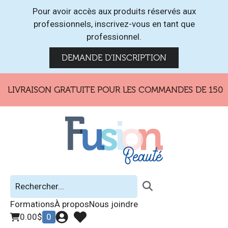
Pour avoir accès aux produits réservés aux
professionnels, inscrivez-vous en tant que
professionnel.
DEMANDE D'INSCRIPTION
LIVRAISON GRATUITE POUR LES COMMANDES DE 150$ E
Formations
À propos
Nous joindre
0.00
$
0