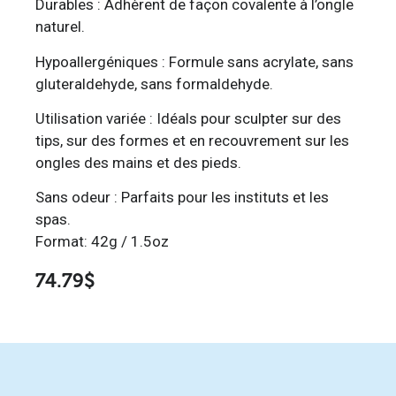
Durables : Adhèrent de façon covalente à l’ongle
naturel.
Hypoallergéniques : Formule sans acrylate, sans
gluteraldehyde, sans formaldehyde.
Utilisation variée : Idéals pour sculpter sur des
tips, sur des formes et en recouvrement sur les
ongles des mains et des pieds.
Sans odeur : Parfaits pour les instituts et les
spas.
Format: 42g / 1.5oz
74.79
$