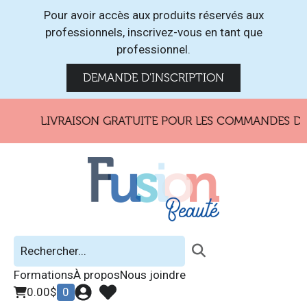
Pour avoir accès aux produits réservés aux
professionnels, inscrivez-vous en tant que
professionnel.
DEMANDE D'INSCRIPTION
LIVRAISON GRATUITE POUR LES COMMANDES DE 1
Formations
À propos
Nous joindre
0.00
$
0