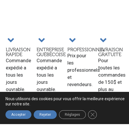
LIVRAISON
ENTREPRISE
PROFESSIONNEL
LIVRAISON
RAPIDE
QUÉBÉCOISE
GRATUITE
Prix pour
Commande
Commande
Pour
les
expédié a
expédié a
toutes les
professionnels
tous les
tous les
commandes
et
jours
jours
de 150$ et
revendeurs.
ouvrable.
ouvrable.
plus au
Québec.
Nous utilisons des cookies pour vous offrir la meilleure expérience
sur notre site.
FERMER LA BANNIÈ
Accepter
Rejeter
Réglages