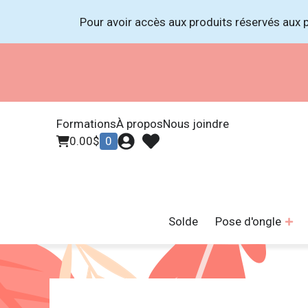
Pour avoir accès aux produits réservés aux p
Formations
À propos
Nous joindre
0.00
$
0
Solde
Pose d'ongle