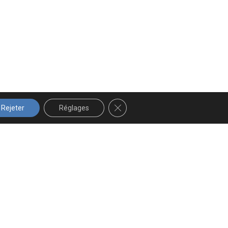
FERMER LA BANNIÈRE DES COOK
Rejeter
Réglages