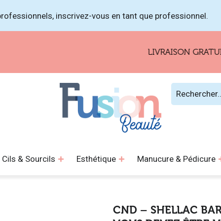
rofessionnels, inscrivez-vous en tant que professionnel.
LIVRAISON GRATUITE PO
Cils & Sourcils
Esthétique
Manucure & Pédicure
CND – SHELLAC BA