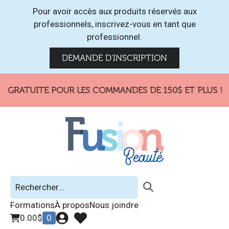
Pour avoir accès aux produits réservés aux
professionnels, inscrivez-vous en tant que
professionnel.
DEMANDE D'INSCRIPTION
N GRATUITE POUR LES COMMANDES DE 150$ ET PLUS !
Formations
À propos
Nous joindre
0.00
$
0