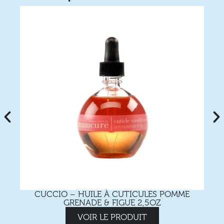
CUCCIO – HUILE À CUTICULES POMME
GRENADE & FIGUE 2,5OZ
VOIR LE PRODUIT