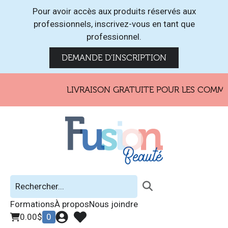
Pour avoir accès aux produits réservés aux
professionnels, inscrivez-vous en tant que
professionnel.
DEMANDE D'INSCRIPTION
LIVRAISON GRATUITE POUR LES COMMAN
Formations
À propos
Nous joindre
0.00
$
0