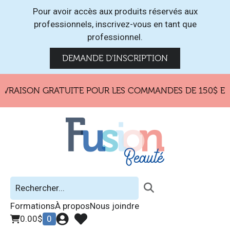
Pour avoir accès aux produits réservés aux
professionnels, inscrivez-vous en tant que
professionnel.
DEMANDE D'INSCRIPTION
IVRAISON GRATUITE POUR LES COMMANDES DE 150$ ET 
Formations
À propos
Nous joindre
0.00
$
0