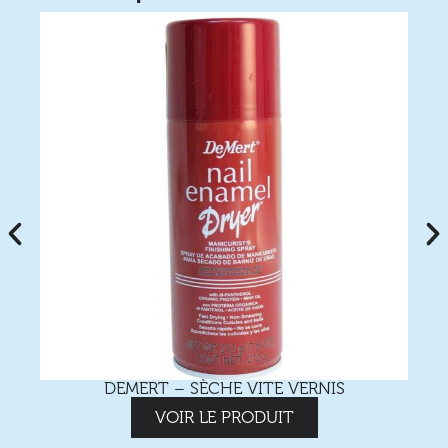
DEMERT – SÈCHE VITE VERNIS
VOIR LE PRODUIT