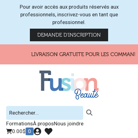
Pour avoir accès aux produits réservés aux
professionnels, inscrivez-vous en tant que
professionnel.
DEMANDE D'INSCRIPTION
LIVRAISON GRATUITE POUR LES COMMANDES
Formations
À propos
Nous joindre
0.00
$
0