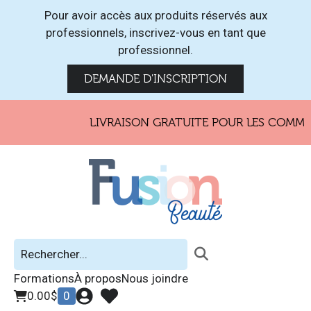
Pour avoir accès aux produits réservés aux
professionnels, inscrivez-vous en tant que
professionnel.
DEMANDE D'INSCRIPTION
LIVRAISON GRATUITE POUR LES COMMAN
Formations
À propos
Nous joindre
0.00
$
0