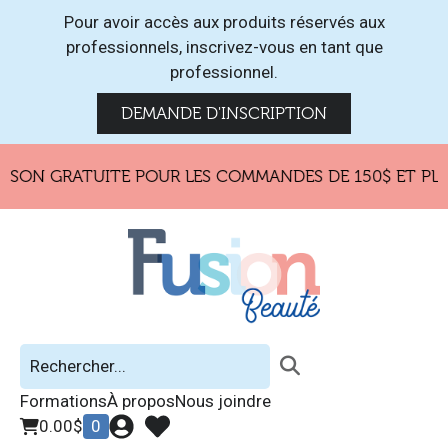
Pour avoir accès aux produits réservés aux
professionnels, inscrivez-vous en tant que
professionnel.
DEMANDE D'INSCRIPTION
ISON GRATUITE POUR LES COMMANDES DE 150$ ET PLUS
Formations
À propos
Nous joindre
0.00
$
0