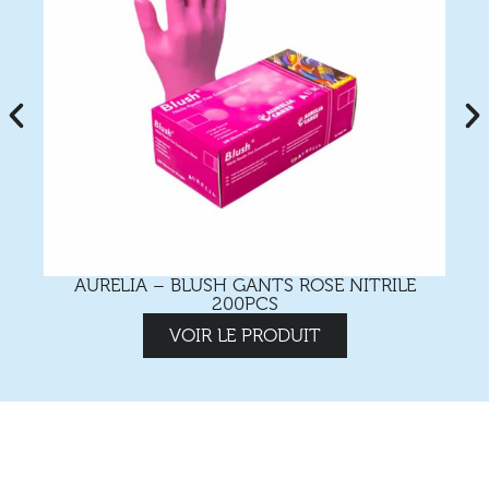
AURELIA – BLUSH GANTS ROSE NITRILE
200PCS
VOIR LE PRODUIT