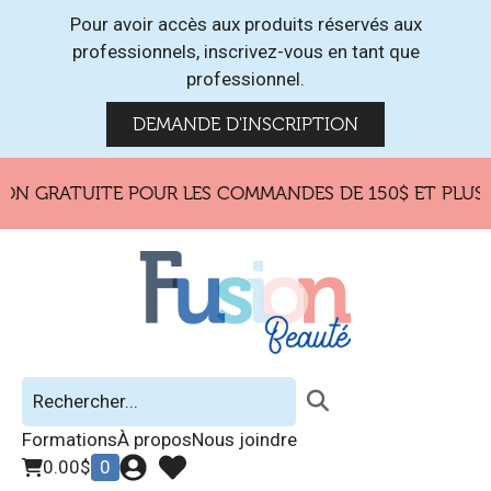
Pour avoir accès aux produits réservés aux
professionnels, inscrivez-vous en tant que
professionnel.
DEMANDE D'INSCRIPTION
ON GRATUITE POUR LES COMMANDES DE 150$ ET PLUS 
Formations
À propos
Nous joindre
0.00
$
0