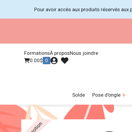
Pour avoir accès aux produits réservés aux p
Formations
À propos
Nous joindre
0.00
$
0
Solde
Pose d'ongle
Promotion