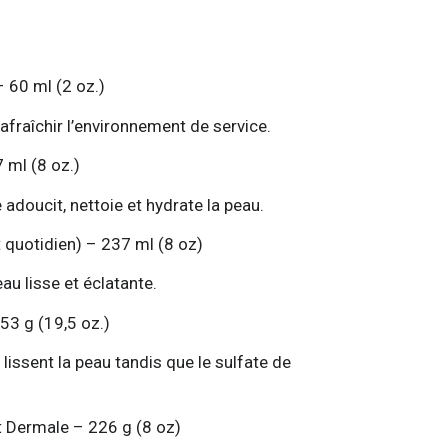
 60 ml (2 oz.)
fraîchir l’environnement de service.
 ml (8 oz.)
adoucit, nettoie et hydrate la peau.
t quotidien) – 237 ml (8 oz)
au lisse et éclatante.
553 g (19,5 oz.)
 lissent la peau tandis que le sulfate de
 Dermale – 226 g (8 oz)