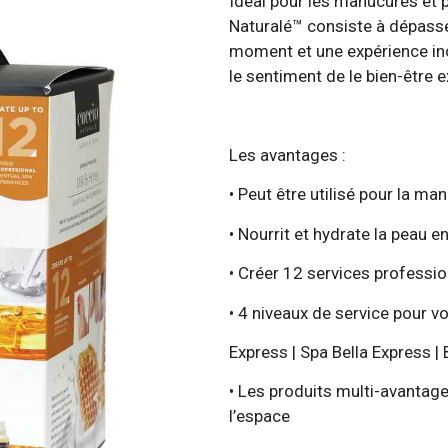
Idéal pour les manucures et 
Naturalé™ consiste à dépasser
moment et une expérience ino
le sentiment de le bien-être e
Les avantages :
• Peut être utilisé pour la ma
• Nourrit et hydrate la peau 
• Créer 12 services professi
• 4 niveaux de service pour vo
Express | Spa Bella Express | 
• Les produits multi-avanta
l’espace