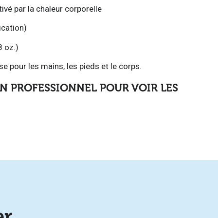
vé par la chaleur corporelle
ication)
8 oz.)
e pour les mains, les pieds et le corps.
N PROFESSIONNEL POUR VOIR LES
er