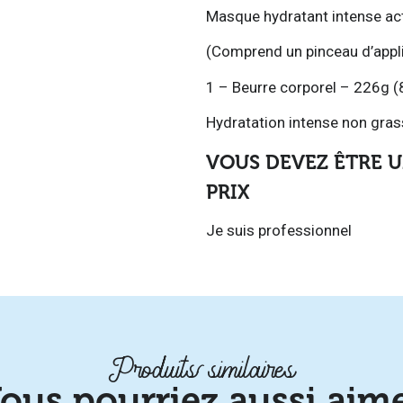
Masque hydratant intense acti
(Comprend un pinceau d’appl
1 – Beurre corporel – 226g (
Hydratation intense non grass
VOUS DEVEZ ÊTRE U
PRIX
Je suis professionnel
Produits similaires
ous pourriez aussi aim