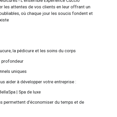
pédicures ! L’ensemble Expérience Cuccio
 les attentes de vos clients en leur offrant un
ubliables, où chaque jour les soucis fondent et
xiste
nucure, la pédicure et les soins du corps
en profondeur
onnels uniques
us aider à développer votre entreprise :
BellaSpa | Spa de luxe
ges permettent d’économiser du temps et de