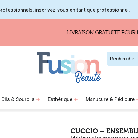
rofessionnels, inscrivez-vous en tant que professionnel.
LIVRAISON GRATUITE POUR LES COM
Cils & Sourcils
Esthétique
Manucure & Pédicure
CUCCIO – ENSEMBLE