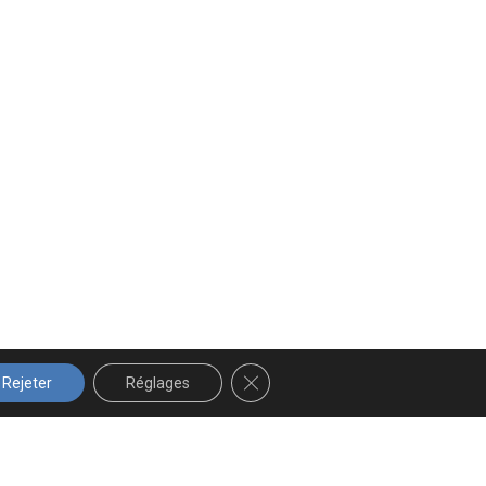
FERMER LA BANNIÈRE DES COOK
Rejeter
Réglages