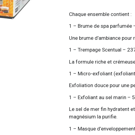
Chaque ensemble contient :
1 – Brume de spa parfumée –
Une brume d’ambiance pour ra
1 – Trempage Scentual – 237
La formule riche et crémeuse 
1 – Micro-exfoliant (exfolian
Exfoliation douce pour une pe
1 – Exfoliant au sel marin – 
Le sel de mer fin hydratent et
magnésium la purifie.
1 – Masque d’enveloppement