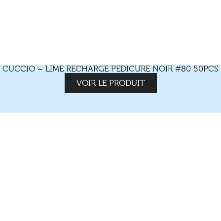
CUCCIO – LIME RECHARGE PEDICURE NOIR #80 50PCS
VOIR LE PRODUIT