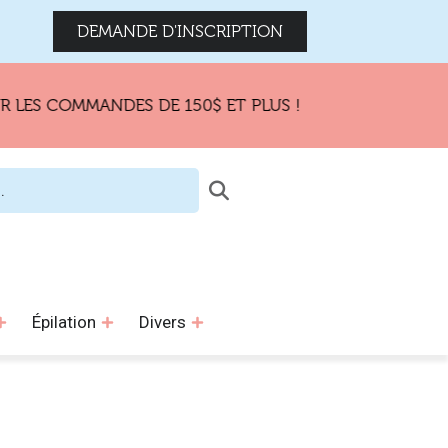
DEMANDE D'INSCRIPTION
COMMANDES DE 150$ ET PLUS !
Épilation
Divers