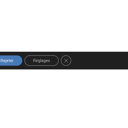
FERMER LA BANNIÈRE DES COOK
Rejeter
Réglages