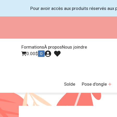
Pour avoir accès aux produits réservés aux p
Formations
À propos
Nous joindre
0.00
$
0
Solde
Pose d'ongle