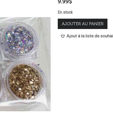
9.99
$
En stock
AJOUTER AU PANIER
Ajout à la liste de souha