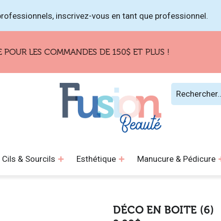
rofessionnels, inscrivez-vous en tant que professionnel.
 LES COMMANDES DE 150$ ET PLUS !
Cils & Sourcils
Esthétique
Manucure & Pédicure
DÉCO EN BOITE (6)