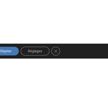
FERMER LA BANNIÈRE DES COOK
Rejeter
Réglages