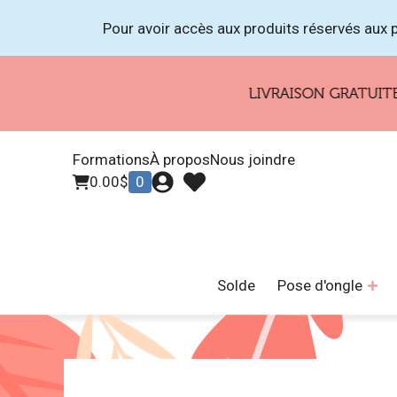
Pour avoir accès aux produits réservés aux p
LIVRAISON GRATUITE POUR
Formations
À propos
Nous joindre
0.00
$
0
Solde
Pose d'ongle