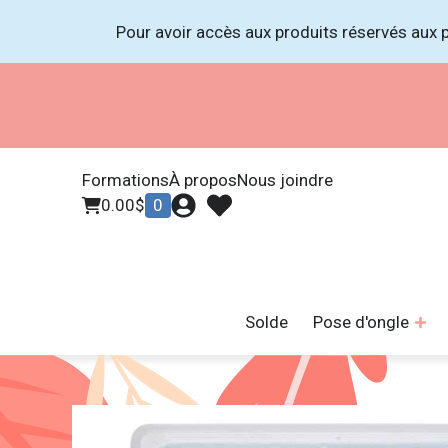
Pour avoir accès aux produits réservés aux p
Formations
À propos
Nous joindre
0.00
$
0
Solde
Pose d'ongle