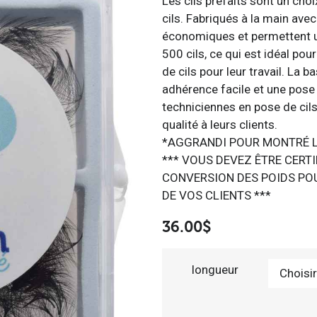
Les cils préfaits sont un cho
cils. Fabriqués à la main avec
économiques et permettent un
500 cils, ce qui est idéal po
de cils pour leur travail. La 
adhérence facile et une pose p
techniciennes en pose de cils
qualité à leurs clients.
*AGGRANDI POUR MONTRÉ L
*** VOUS DEVEZ ÊTRE CERTI
CONVERSION DES POIDS PO
DE VOS CLIENTS ***
36.00
$
longueur