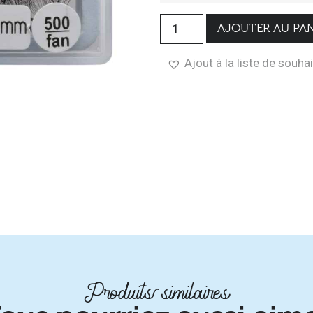
AJOUTER AU PAN
Ajout à la liste de souha
Produits similaires