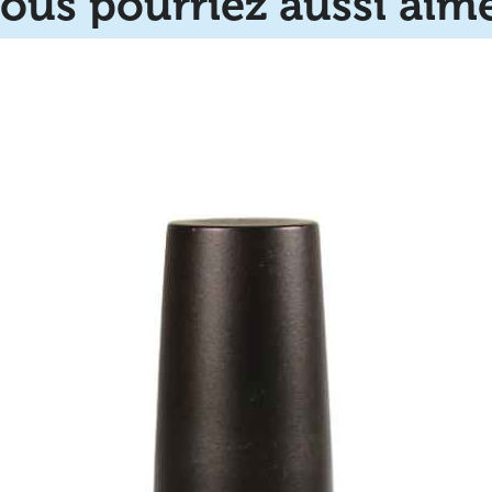
ous pourriez aussi aim