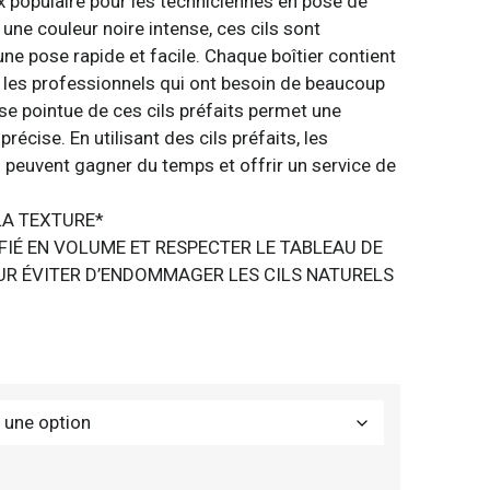
ix populaire pour les techniciennes en pose de
 une couleur noire intense, ces cils sont
e pose rapide et facile. Chaque boîtier contient
ur les professionnels qui ont besoin de beaucoup
base pointue de ces cils préfaits permet une
récise. En utilisant des cils préfaits, les
 peuvent gagner du temps et offrir un service de
A TEXTURE*
FIÉ EN VOLUME ET RESPECTER LE TABLEAU DE
UR ÉVITER D’ENDOMMAGER LES CILS NATURELS