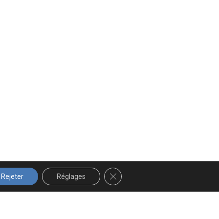
FERMER LA BANNIÈRE DES COOK
Rejeter
Réglages