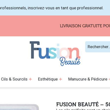
rofessionnels, inscrivez-vous en tant que professionnel.
LIVRAISON GRATUITE POUR LES
Cils & Sourcils
Esthétique
Manucure & Pédicure
FUSION BEAUTÉ – 50