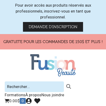
Pour avoir accès aux produits réservés aux
professionnels, inscrivez-vous en tant que
professionnel.
DEMANDE D'INSCRIPTION
 GRATUITE POUR LES COMMANDES DE 150$ ET PLUS !
Formations
À propos
Nous joindre
0.00
$
0