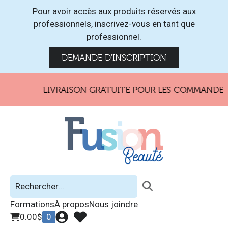
Pour avoir accès aux produits réservés aux
professionnels, inscrivez-vous en tant que
professionnel.
DEMANDE D'INSCRIPTION
LIVRAISON GRATUITE POUR LES COMMANDES D
Formations
À propos
Nous joindre
0.00
$
0