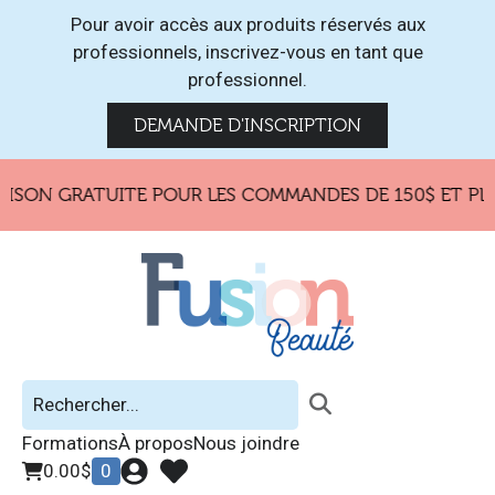
Pour avoir accès aux produits réservés aux
professionnels, inscrivez-vous en tant que
professionnel.
DEMANDE D'INSCRIPTION
ISON GRATUITE POUR LES COMMANDES DE 150$ ET PLU
Formations
À propos
Nous joindre
0.00
$
0