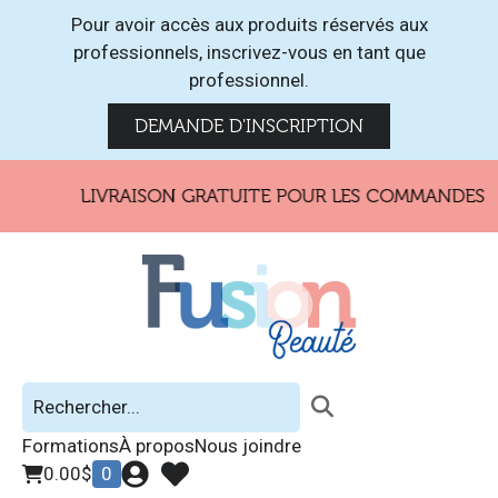
Pour avoir accès aux produits réservés aux
professionnels, inscrivez-vous en tant que
professionnel.
DEMANDE D'INSCRIPTION
LIVRAISON GRATUITE POUR LES COMMANDES DE
Formations
À propos
Nous joindre
0.00
$
0