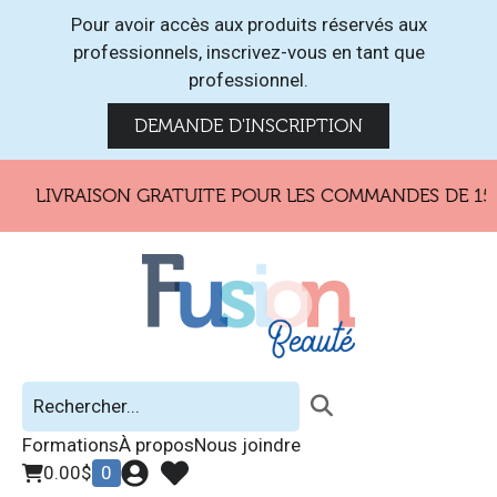
Pour avoir accès aux produits réservés aux
professionnels, inscrivez-vous en tant que
professionnel.
DEMANDE D'INSCRIPTION
LIVRAISON GRATUITE POUR LES COMMANDES DE 150$
Formations
À propos
Nous joindre
0.00
$
0