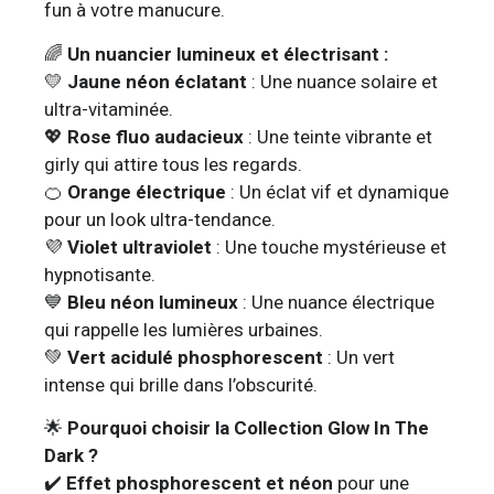
fun à votre manucure.
🌈
Un nuancier lumineux et électrisant :
💛
Jaune néon éclatant
: Une nuance solaire et
ultra-vitaminée.
💖
Rose fluo audacieux
: Une teinte vibrante et
girly qui attire tous les regards.
🍊
Orange électrique
: Un éclat vif et dynamique
pour un look ultra-tendance.
💜
Violet ultraviolet
: Une touche mystérieuse et
hypnotisante.
💙
Bleu néon lumineux
: Une nuance électrique
qui rappelle les lumières urbaines.
💚
Vert acidulé phosphorescent
: Un vert
intense qui brille dans l’obscurité.
🌟
Pourquoi choisir la Collection Glow In The
Dark ?
✔️
Effet phosphorescent et néon
pour une