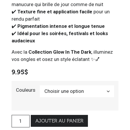
manucure qui brille de jour comme de nuit
✔️
Texture fine et application facile
pour un
rendu parfait
✔️
Pigmentation intense et longue tenue
✔️
Idéal pour les soirées, festivals et looks
audacieux
Avec la
Collection Glow In The Dark
, illuminez
vos ongles et osez un style éclatant ✨💅
9.95
$
Couleurs
AJOUTER AU PANIER