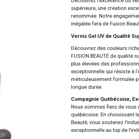
Découvrez l’excellence du ve
supérieure, une création exc
renommée. Notre engagement e
inégalée fera de Fusion Beau
Vernis Gel UV de Qualité Su
Découvrez des couleurs riche
FUSION BEAUTÉ de qualité su
plus élevées des professionn
exceptionnelle qui résiste à
méticuleusement formulée pou
longue durée.
Compagnie Québécoise, Exc
Nous sommes fiers de vous o
québécoise. En choisissant l
Beauté, vous soutenez l’indust
exceptionnelle au top de l’ind