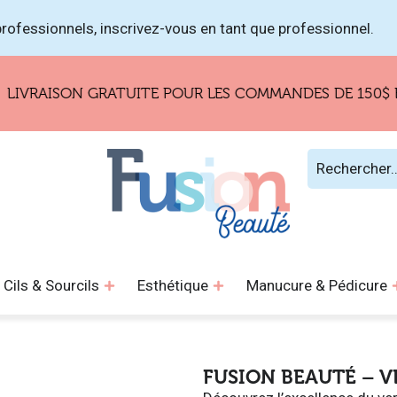
rofessionnels, inscrivez-vous en tant que professionnel.
RAISON GRATUITE POUR LES COMMANDES DE 150$ ET PL
Cils & Sourcils
Esthétique
Manucure & Pédicure
FUSION BEAUTÉ – V