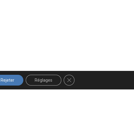
FERMER LA BANNIÈRE DES COOK
Rejeter
Réglages