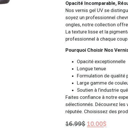
Opacité Incomparable, Résu
Nos vernis gel UV se disting
soyez un professionnel chev
ongles, notre collection offr
La texture lisse et la pigmen
professionnel à chaque coup
Pourquoi Choisir Nos Vernis
Opacité exceptionnelle
Longue tenue
Formulation de qualité 
Large gamme de couleu
Soutien à l’industrie qu
Faites confiance à notre exp
sélectionnés. Découvrez les
réputée. Choisissez des produ
16.99
$
10.00
$