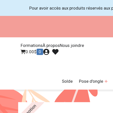
Pour avoir accès aux produits réservés aux p
LIV
Formations
À propos
Nous joindre
0.00
$
0
Solde
Pose d'ongle
Promotion