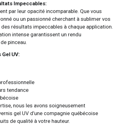
ltats Impeccables:
uent par leur opacité incomparable. Que vous
ronné ou un passionné cherchant à sublimer vos
e des résultats impeccables à chaque application.
tation intense garantissent un rendu
 de pinceau.
 Gel UV:
professionnelle
rs tendance
ébécoise
ertise, nous les avons soigneusement
 vernis gel UV d’une compagnie québécoise
its de qualité à votre hauteur.