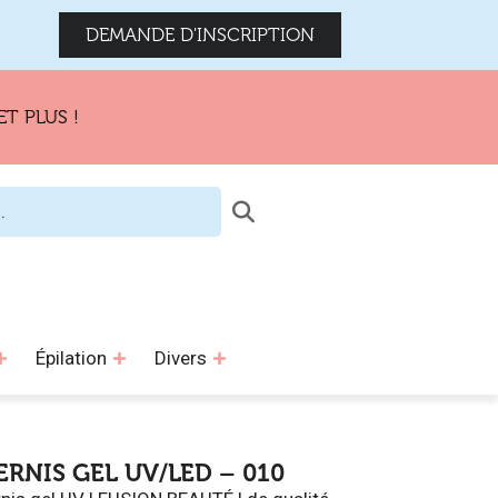
DEMANDE D'INSCRIPTION
US !
Épilation
Divers
ERNIS GEL UV/LED – 010