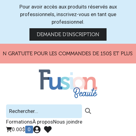
Pour avoir accès aux produits réservés aux
professionnels, inscrivez-vous en tant que
professionnel.
DEMANDE D'INSCRIPTION
N GRATUITE POUR LES COMMANDES DE 150$ ET PLUS !
Formations
À propos
Nous joindre
0.00
$
0