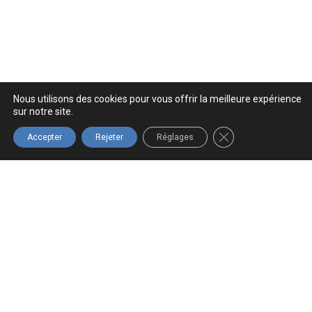
Nous utilisons des cookies pour vous offrir la meilleure expérience
sur notre site.
FERMER LA BANNIÈ
Accepter
Rejeter
Réglages